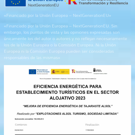
«Financiado por la Unión Europea – NextGenerationEU»
«Financiado por la Unión Europea – NextGenerationEU. Sin
embargo, los puntos de vista y las opiniones expresadas son
únicamente los del autor o autores y no reflejan necesariamente
los de la Unión Europea o la Comisión Europea. Ni la Unión
Europea ni la Comisión Europea pueden ser consideradas
responsables de las mismas»