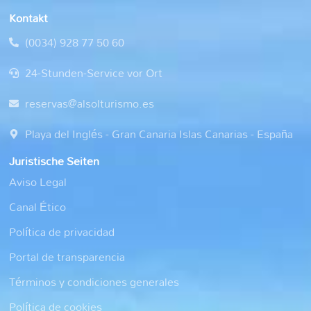
Kontakt
(0034) 928 77 50 60
24-Stunden-Service vor Ort
reservas@alsolturismo.es
Playa del Inglés - Gran Canaria Islas Canarias - España
Juristische Seiten
Aviso Legal
Canal Ético
Política de privacidad
Portal de transparencia
Términos y condiciones generales
Política de cookies