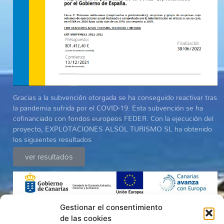
Gracias a la subvención otorgada se ha conseguido reactivar tras
la pandemia sufrida por el COVID-19. Esta subvención se ha
cofinanciado con fondos europeos FEDER. Con la ejecución del
proyecto, EXPLOTACIONES ALSOL TURISMO SL ha obtenido
los siguientes resultados
ver resultados
Gestionar el consentimiento
de las cookies