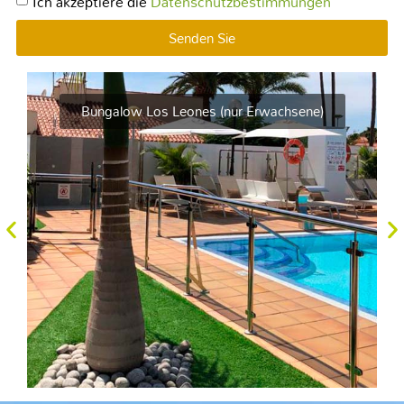
Ich akzeptiere die
Datenschutzbestimmungen
Senden Sie
Bungalow Los Leones (nur Erwachsene)